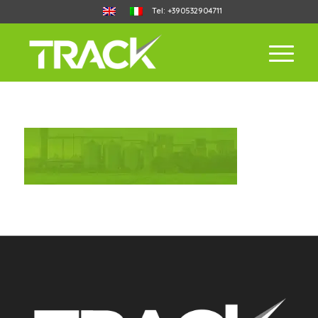
Tel: +390532904711